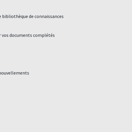
e bibliothèque de connaissances
er vos documents complétés
renouvellements