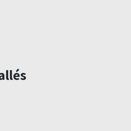
allés