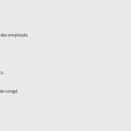
s des employés
s.
 de congé